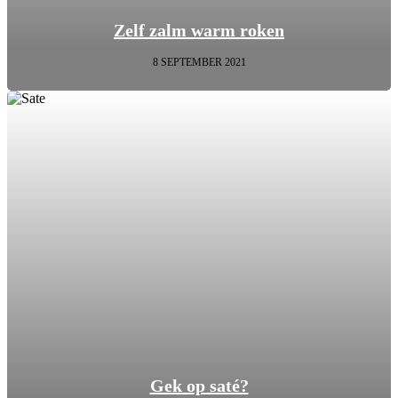
Zelf zalm warm roken
8 SEPTEMBER 2021
Gek op saté?