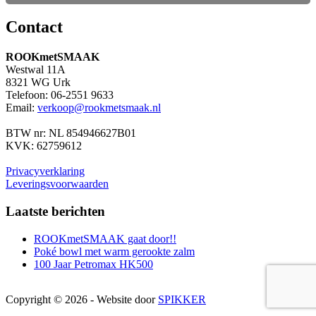
Contact
ROOKmetSMAAK
Westwal 11A
8321 WG Urk
Telefoon: 06-2551 9633
Email:
verkoop@rookmetsmaak.nl
BTW nr: NL 854946627B01
KVK: 62759612
Privacyverklaring
Leveringsvoorwaarden
Laatste berichten
ROOKmetSMAAK gaat door!!
Poké bowl met warm gerookte zalm
100 Jaar Petromax HK500
Copyright © 2026 - Website door
SPIKKER