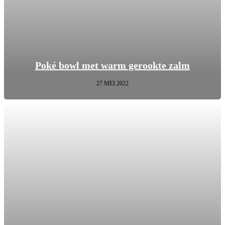
Poké bowl met warm gerookte zalm
27 MEI 2022