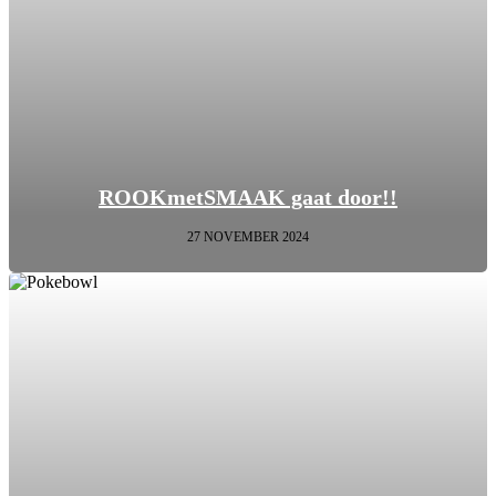
ROOKmetSMAAK gaat door!!
27 NOVEMBER 2024