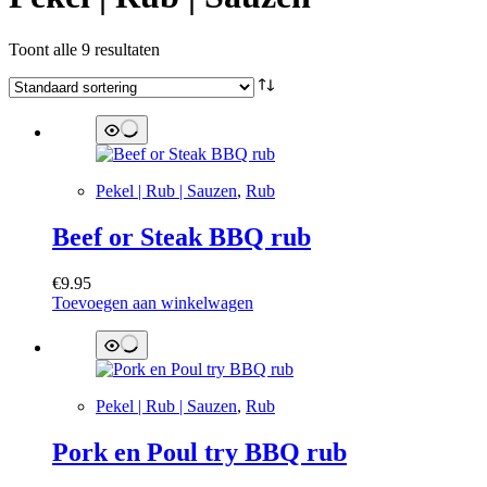
Toont alle 9 resultaten
Pekel | Rub | Sauzen
,
Rub
Beef or Steak BBQ rub
€
9.95
Toevoegen aan winkelwagen
Pekel | Rub | Sauzen
,
Rub
Pork en Poul try BBQ rub