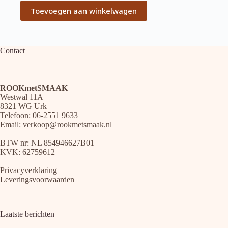
Toevoegen aan winkelwagen
Contact
ROOKmetSMAAK
Westwal 11A
8321 WG Urk
Telefoon: 06-2551 9633
Email:
verkoop@rookmetsmaak.nl
BTW nr: NL 854946627B01
KVK: 62759612
Privacyverklaring
Leveringsvoorwaarden
Laatste berichten