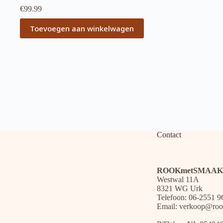
€
99.99
Toevoegen aan winkelwagen
Contact
ROOKmetSMAAK
Westwal 11A
8321 WG Urk
Telefoon: 06-2551 9
Email:
verkoop@roo