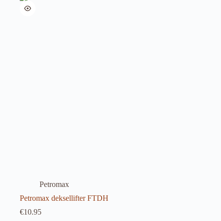
Petromax
Petromax deksellifter FTDH
€
10.95