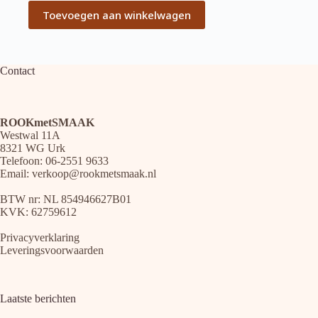
Toevoegen aan winkelwagen
Contact
ROOKmetSMAAK
Westwal 11A
8321 WG Urk
Telefoon: 06-2551 9633
Email:
verkoop@rookmetsmaak.nl
BTW nr: NL 854946627B01
KVK: 62759612
Privacyverklaring
Leveringsvoorwaarden
Laatste berichten