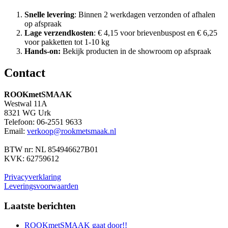
Snelle levering
: Binnen 2 werkdagen verzonden of afhalen
op afspraak
Lage verzendkosten
: € 4,15 voor brievenbuspost en € 6,25
voor pakketten tot 1-10 kg
Hands-on:
Bekijk producten in de showroom op afspraak
Contact
ROOKmetSMAAK
Westwal 11A
8321 WG Urk
Telefoon: 06-2551 9633
Email:
verkoop@rookmetsmaak.nl
BTW nr: NL 854946627B01
KVK: 62759612
Privacyverklaring
Leveringsvoorwaarden
Laatste berichten
ROOKmetSMAAK gaat door!!