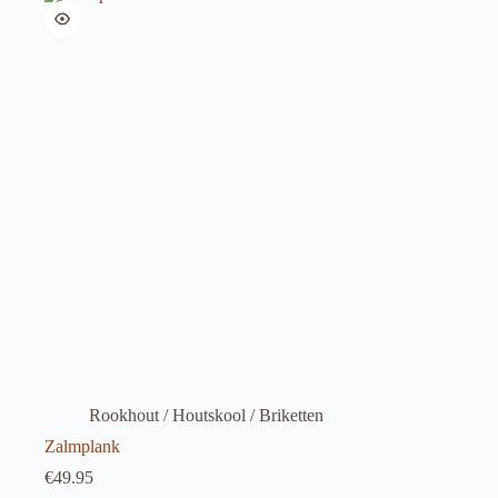
Rookhout / Houtskool / Briketten
Zalmplank
€
49.95