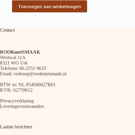
Toevoegen aan winkelwagen
Contact
ROOKmetSMAAK
Westwal 11A
8321 WG Urk
Telefoon: 06-2551 9633
Email:
verkoop@rookmetsmaak.nl
BTW nr: NL 854946627B01
KVK: 62759612
Privacyverklaring
Leveringsvoorwaarden
Laatste berichten