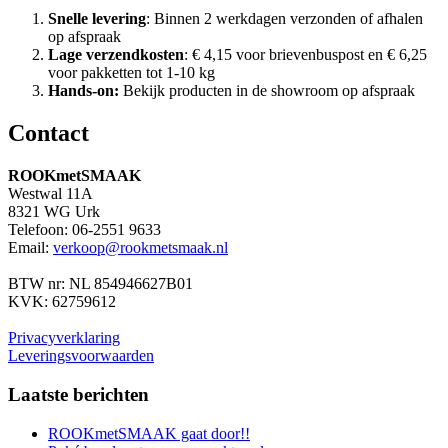
Snelle levering
: Binnen 2 werkdagen verzonden of afhalen
op afspraak
Lage verzendkosten
: € 4,15 voor brievenbuspost en € 6,25
voor pakketten tot 1-10 kg
Hands-on:
Bekijk producten in de showroom op afspraak
Contact
ROOKmetSMAAK
Westwal 11A
8321 WG Urk
Telefoon: 06-2551 9633
Email:
verkoop@rookmetsmaak.nl
BTW nr: NL 854946627B01
KVK: 62759612
Privacyverklaring
Leveringsvoorwaarden
Laatste berichten
ROOKmetSMAAK gaat door!!