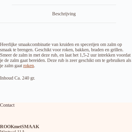
Beschrijving
Heerlijke smaakcombinatie van kruiden en specerijen om zalm op
smaak te brengen. Geschikt voor roken, bakken, braden en grillen.
Smeer de zalm in met deze rub, en laat het 1,5-2 uur intrekken voordat
je de zalm gaat bereiden. Deze rub is zeer geschikt om te gebruiken als
je zalm gaat
roken
.
Inhoud Ca. 240 gr.
Contact
ROOKmetSMAAK
Westwal 11A