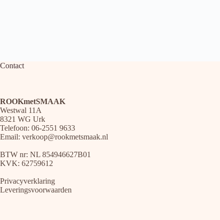
Contact
ROOKmetSMAAK
Westwal 11A
8321 WG Urk
Telefoon: 06-2551 9633
Email:
verkoop@rookmetsmaak.nl
BTW nr: NL 854946627B01
KVK: 62759612
Privacyverklaring
Leveringsvoorwaarden