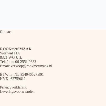
Contact
ROOKmetSMAAK
Westwal 11A
8321 WG Urk
Telefoon: 06-2551 9633
Email:
verkoop@rookmetsmaak.nl
BTW nr: NL 854946627B01
KVK: 62759612
Privacyverklaring
Leveringsvoorwaarden