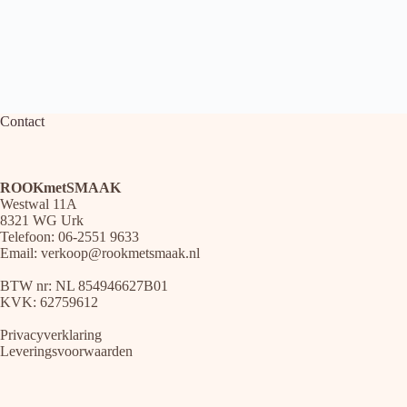
Contact
ROOKmetSMAAK
Westwal 11A
8321 WG Urk
Telefoon: 06-2551 9633
Email:
verkoop@rookmetsmaak.nl
BTW nr: NL 854946627B01
KVK: 62759612
Privacyverklaring
Leveringsvoorwaarden