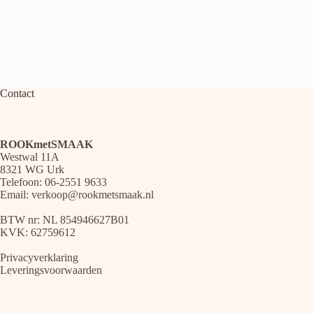
Contact
ROOKmetSMAAK
Westwal 11A
8321 WG Urk
Telefoon: 06-2551 9633
Email:
verkoop@rookmetsmaak.nl
BTW nr: NL 854946627B01
KVK: 62759612
Privacyverklaring
Leveringsvoorwaarden