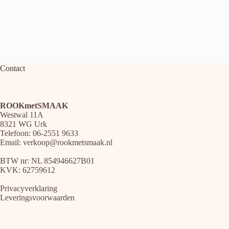
Contact
ROOKmetSMAAK
Westwal 11A
8321 WG Urk
Telefoon: 06-2551 9633
Email:
verkoop@rookmetsmaak.nl
BTW nr: NL 854946627B01
KVK: 62759612
Privacyverklaring
Leveringsvoorwaarden