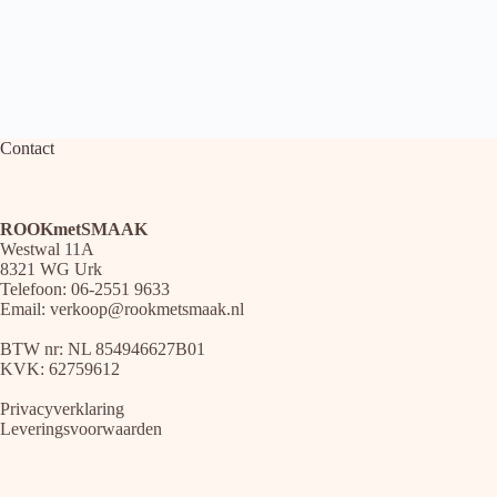
Contact
ROOKmetSMAAK
Westwal 11A
8321 WG Urk
Telefoon: 06-2551 9633
Email:
verkoop@rookmetsmaak.nl
BTW nr: NL 854946627B01
KVK: 62759612
Privacyverklaring
Leveringsvoorwaarden