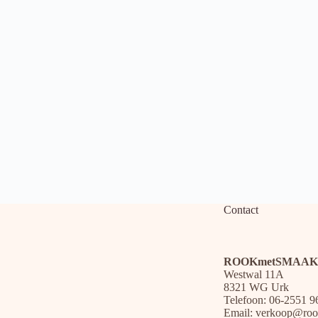
Contact
ROOKmetSMAAK
Westwal 11A
8321 WG Urk
Telefoon: 06-2551 9
Email:
verkoop@roo