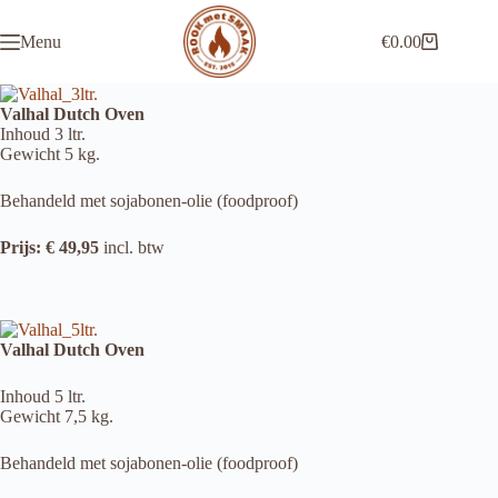
Ga
naar
Menu
€
0.00
de
Winkelwagen
inhoud
Valhal Dutch Oven
Inhoud 3 ltr.
Gewicht 5 kg.
Behandeld met sojabonen-olie (foodproof)
Prijs: € 49,95
incl. btw
Valhal Dutch Oven
Inhoud 5 ltr.
Gewicht 7,5 kg.
Behandeld met sojabonen-olie (foodproof)