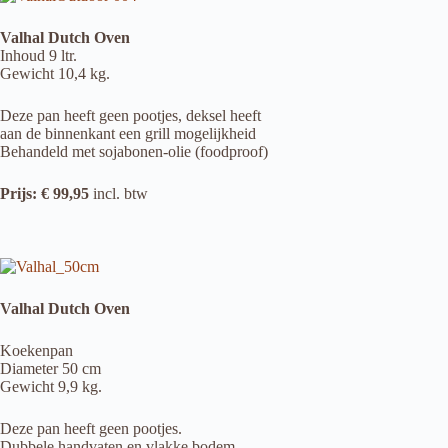
Valhal Dutch Oven
Inhoud 9 ltr.
Gewicht 10,4 kg.
Deze pan heeft geen pootjes, deksel heeft
aan de binnenkant een grill mogelijkheid
Behandeld met sojabonen-olie (foodproof)
Prijs: € 99,95
incl. btw
Valhal Dutch Oven
Koekenpan
Diameter 50 cm
Gewicht 9,9 kg.
Deze pan heeft geen pootjes.
Dubbele handvaten en vlakke bodem.