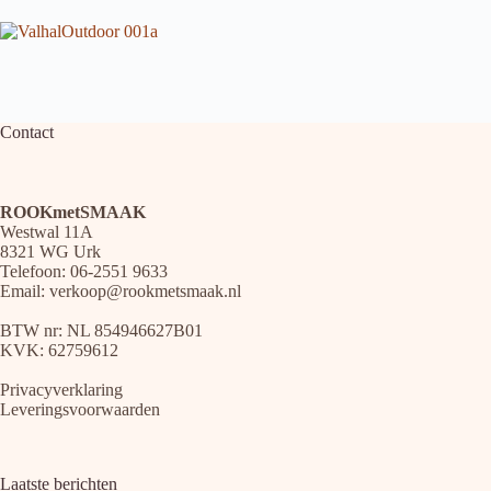
Contact
ROOKmetSMAAK
Westwal 11A
8321 WG Urk
Telefoon: 06-2551 9633
Email:
verkoop@rookmetsmaak.nl
BTW nr: NL 854946627B01
KVK: 62759612
Privacyverklaring
Leveringsvoorwaarden
Laatste berichten