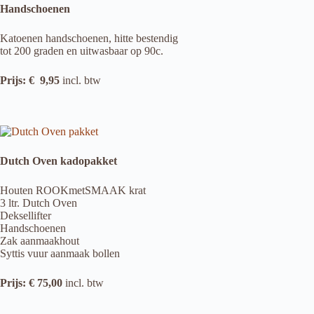
Handschoenen
Katoenen handschoenen, hitte bestendig
tot 200 graden en uitwasbaar op 90c.
Prijs: € 9,95
incl. btw
Dutch Oven kadopakket
Houten ROOKmetSMAAK krat
3 ltr. Dutch Oven
Deksellifter
Handschoenen
Zak aanmaakhout
Syttis vuur aanmaak bollen
Prijs: € 75,00
incl. btw