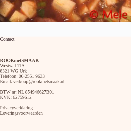
Contact
ROOKmetSMAAK
Westwal 11A
8321 WG Urk
Telefoon: 06-2551 9633
Email:
verkoop@rookmetsmaak.nl
BTW nr: NL 854946627B01
KVK: 62759612
Privacyverklaring
Leveringsvoorwaarden