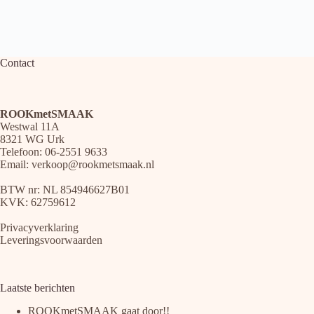
Contact
ROOKmetSMAAK
Westwal 11A
8321 WG Urk
Telefoon: 06-2551 9633
Email:
verkoop@rookmetsmaak.nl
BTW nr: NL 854946627B01
KVK: 62759612
Privacyverklaring
Leveringsvoorwaarden
Laatste berichten
ROOKmetSMAAK gaat door!!