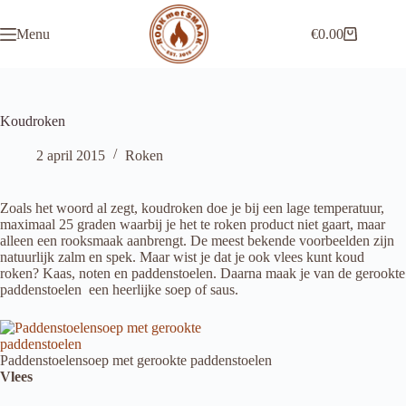
Ga
naar
Menu
€
0.00
de
Winkelwagen
inhoud
Koudroken
2 april 2015
Roken
Zoals het woord al zegt, koudroken doe je bij een lage temperatuur,
maximaal 25 graden waarbij je het te roken product niet gaart, maar
alleen een rooksmaak aanbrengt. De meest bekende voorbeelden zijn
natuurlijk zalm en spek. Maar wist je dat je ook vlees kunt koud
roken? Kaas, noten en paddenstoelen. Daarna maak je van de gerookte
paddenstoelen een heerlijke soep of saus.
Paddenstoelensoep met gerookte paddenstoelen
Vlees