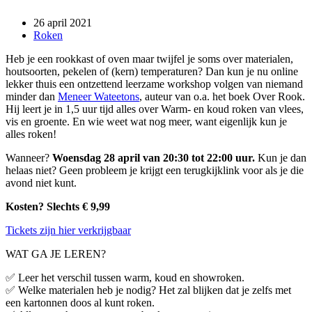
26 april 2021
Roken
Heb je een rookkast of oven maar twijfel je soms over materialen,
houtsoorten, pekelen of (kern) temperaturen? Dan kun je nu online
lekker thuis een ontzettend leerzame workshop volgen van niemand
minder dan
Meneer Wateetons
, auteur van o.a. het boek Over Rook.
Hij leert je in 1,5 uur tijd alles over Warm- en koud roken van vlees,
vis en groente. En wie weet wat nog meer, want eigenlijk kun je
alles roken!
Wanneer?
Woensdag 28 april van 20:30 tot 22:00 uur.
Kun je dan
helaas niet? Geen probleem je krijgt een terugkijklink voor als je die
avond niet kunt.
Kosten? Slechts € 9,99
Tickets zijn hier verkrijgbaar
WAT GA JE LEREN?
✅ Leer het verschil tussen warm, koud en showroken.
✅ Welke materialen heb je nodig? Het zal blijken dat je zelfs met
een kartonnen doos al kunt roken.