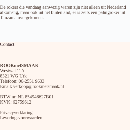
De rokers die vandaag aanwezig waren zijn niet alleen uit Nederland
afkomstig, maar ook uit het buitenland, er is zelfs een palingroker uit
Tanzania overgekomen.
Contact
ROOKmetSMAAK
Westwal 11A
8321 WG Urk
Telefoon: 06-2551 9633
Email:
verkoop@rookmetsmaak.nl
BTW nr: NL 854946627B01
KVK: 62759612
Privacyverklaring
Leveringsvoorwaarden