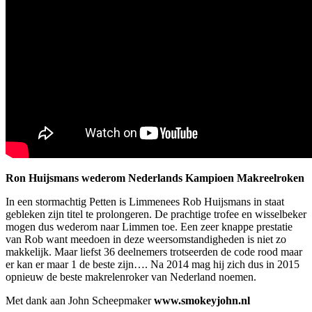
Ron Huijsmans wederom Nederlands Kampioen Makreelroken
In een stormachtig Petten is Limmenees Rob Huijsmans in staat
gebleken zijn titel te prolongeren. De prachtige trofee en wisselbeker
mogen dus wederom naar Limmen toe. Een zeer knappe prestatie
van Rob want meedoen in deze weersomstandigheden is niet zo
makkelijk. Maar liefst 36 deelnemers trotseerden de code rood maar
er kan er maar 1 de beste zijn…. Na 2014 mag hij zich dus in 2015
opnieuw de beste makrelenroker van Nederland noemen.
Met dank aan John Scheepmaker
www.smokeyjohn.nl