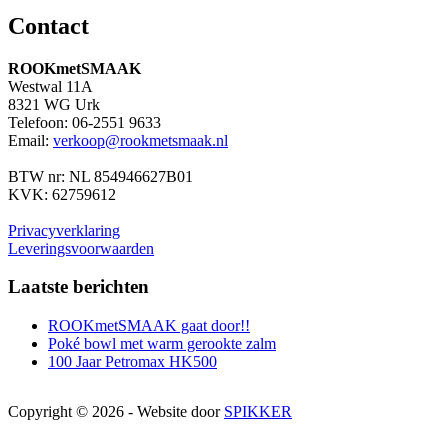
Contact
ROOKmetSMAAK
Westwal 11A
8321 WG Urk
Telefoon: 06-2551 9633
Email:
verkoop@rookmetsmaak.nl
BTW nr: NL 854946627B01
KVK: 62759612
Privacyverklaring
Leveringsvoorwaarden
Laatste berichten
ROOKmetSMAAK gaat door!!
Poké bowl met warm gerookte zalm
100 Jaar Petromax HK500
Copyright © 2026 - Website door
SPIKKER