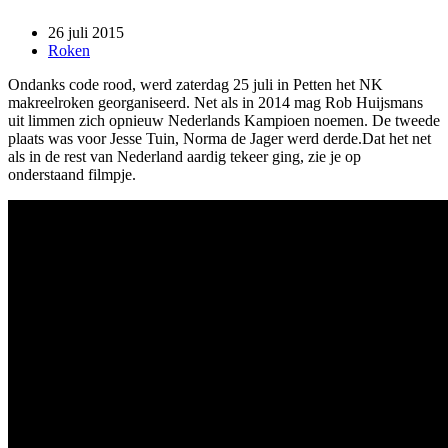
26 juli 2015
Roken
Ondanks code rood, werd zaterdag 25 juli in Petten het NK
makreelroken georganiseerd. Net als in 2014 mag Rob Huijsmans
uit limmen zich opnieuw Nederlands Kampioen noemen. De tweede
plaats was voor Jesse Tuin, Norma de Jager werd derde.Dat het net
als in de rest van Nederland aardig tekeer ging, zie je op
onderstaand filmpje.