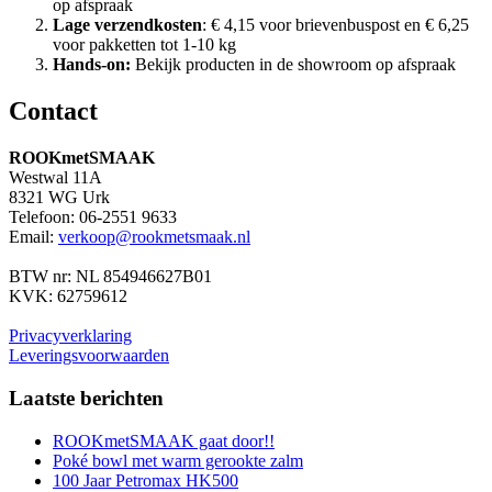
op afspraak
Lage verzendkosten
: € 4,15 voor brievenbuspost en € 6,25
voor pakketten tot 1-10 kg
Hands-on:
Bekijk producten in de showroom op afspraak
Contact
ROOKmetSMAAK
Westwal 11A
8321 WG Urk
Telefoon: 06-2551 9633
Email:
verkoop@rookmetsmaak.nl
BTW nr: NL 854946627B01
KVK: 62759612
Privacyverklaring
Leveringsvoorwaarden
Laatste berichten
ROOKmetSMAAK gaat door!!
Poké bowl met warm gerookte zalm
100 Jaar Petromax HK500