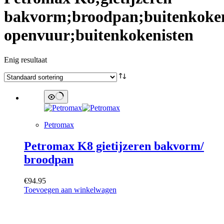
bakvorm;broodpan;buitenkoke
openvuur;buitenkokenisten
Enig resultaat
Petromax
Petromax K8 gietijzeren bakvorm/
broodpan
€
94.95
Toevoegen aan winkelwagen
Categorieën