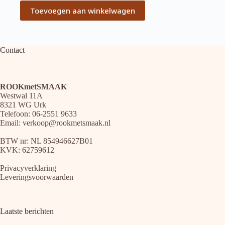
Toevoegen aan winkelwagen
Contact
ROOKmetSMAAK
Westwal 11A
8321 WG Urk
Telefoon: 06-2551 9633
Email:
verkoop@rookmetsmaak.nl
BTW nr: NL 854946627B01
KVK: 62759612
Privacyverklaring
Leveringsvoorwaarden
Laatste berichten