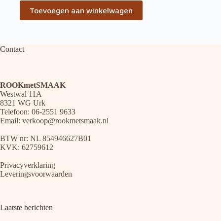
Toevoegen aan winkelwagen
Contact
ROOKmetSMAAK
Westwal 11A
8321 WG Urk
Telefoon: 06-2551 9633
Email:
verkoop@rookmetsmaak.nl
BTW nr: NL 854946627B01
KVK: 62759612
Privacyverklaring
Leveringsvoorwaarden
Laatste berichten