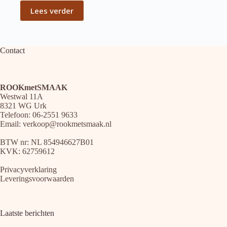
Lees verder
Contact
ROOKmetSMAAK
Westwal 11A
8321 WG Urk
Telefoon: 06-2551 9633
Email:
verkoop@rookmetsmaak.nl
BTW nr: NL 854946627B01
KVK: 62759612
Privacyverklaring
Leveringsvoorwaarden
Laatste berichten