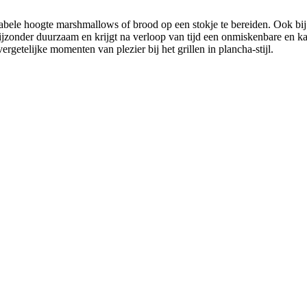
rtabele hoogte marshmallows of brood op een stokje te bereiden. Ook 
ijzonder duurzaam en krijgt na verloop van tijd een onmiskenbare en ka
rgetelijke momenten van plezier bij het grillen in plancha-stijl.