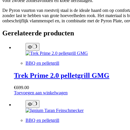
voor zwoele zomeravonden en koele herfstdagen.
De Pyron vuurton van roestvrij staal is de ideale haard om op comfo
zonder last te hebben van grote hoeveelheden rook. Het materiaal is b
onbeschrijflijk vlammenspel en, in combinatie met de Pyron Plate, onve
Gerelateerde producten
BBQ en pelletgrill
Trek Prime 2.0 pelletgrill GMG
€
699.00
Toevoegen aan winkelwagen
BBQ en pelletgrill