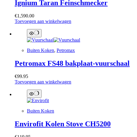
Ignium Taran Feinschmecker
€
1,590.00
Toevoegen aan winkelwagen
Buiten Koken
,
Petromax
Petromax FS48 bakplaat-vuurschaal
€
99.95
Toevoegen aan winkelwagen
Buiten Koken
Envirofit Kolen Stove CH5200
€
119.95