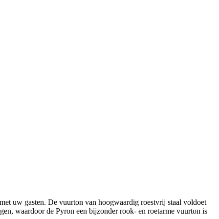
 met uw gasten. De vuurton van hoogwaardig roestvrij staal voldoet
gen, waardoor de Pyron een bijzonder rook- en roetarme vuurton is