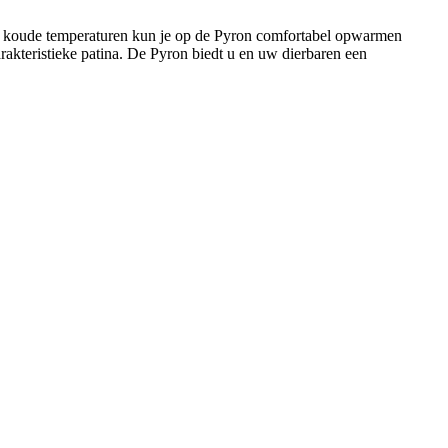
bij koude temperaturen kun je op de Pyron comfortabel opwarmen
rakteristieke patina. De Pyron biedt u en uw dierbaren een