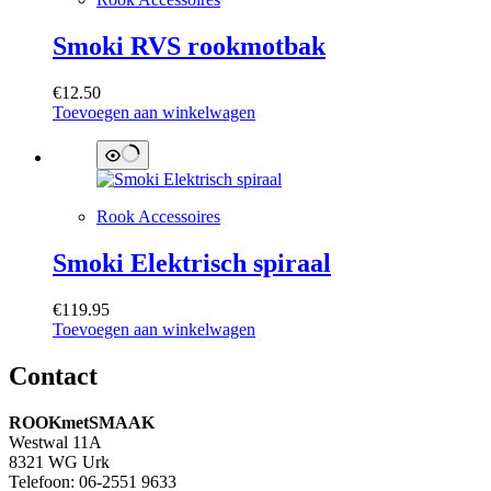
Smoki RVS rookmotbak
€
12.50
Toevoegen aan winkelwagen
Rook Accessoires
Smoki Elektrisch spiraal
€
119.95
Toevoegen aan winkelwagen
Contact
ROOKmetSMAAK
Westwal 11A
8321 WG Urk
Telefoon: 06-2551 9633