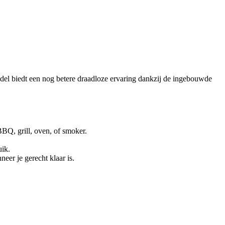
del biedt een nog betere draadloze ervaring dankzij de ingebouwde
.
BQ, grill, oven, of smoker.
uik.
eer je gerecht klaar is.