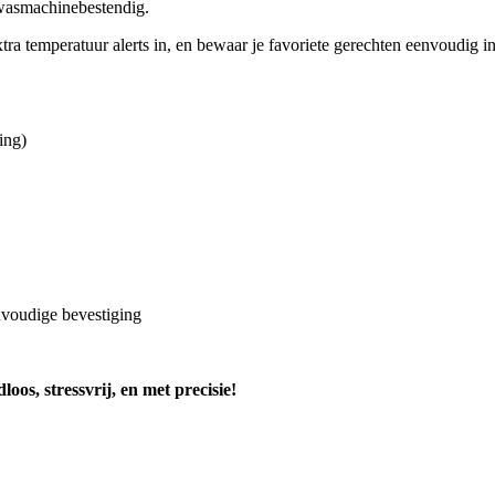
twasmachinebestendig.
ra temperatuur alerts in, en bewaar je favoriete gerechten eenvoudig i
ing)
voudige bevestiging
os, stressvrij, en met precisie!