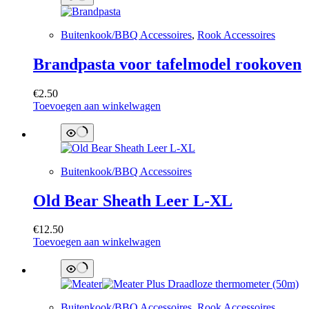
Buitenkook/BBQ Accessoires
,
Rook Accessoires
Brandpasta voor tafelmodel rookoven
€
2.50
Toevoegen aan winkelwagen
Buitenkook/BBQ Accessoires
Old Bear Sheath Leer L-XL
€
12.50
Toevoegen aan winkelwagen
Buitenkook/BBQ Accessoires
,
Rook Accessoires