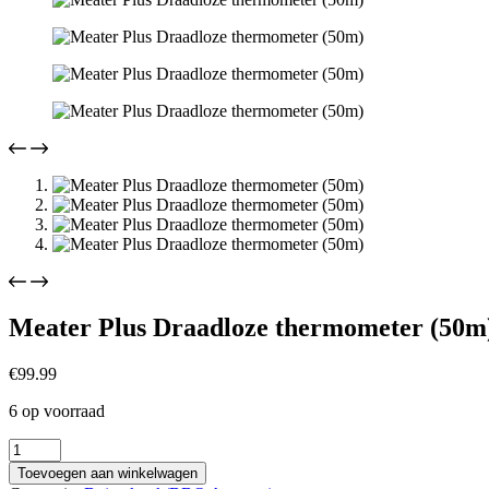
Meater Plus Draadloze thermometer (50m
€
99.99
6 op voorraad
Meater
Plus
Toevoegen aan winkelwagen
Draadloze