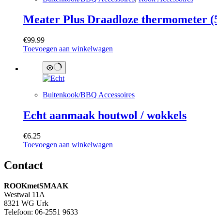
Meater Plus Draadloze thermometer 
€
99.99
Toevoegen aan winkelwagen
Buitenkook/BBQ Accessoires
Echt aanmaak houtwol / wokkels
€
6.25
Toevoegen aan winkelwagen
Contact
ROOKmetSMAAK
Westwal 11A
8321 WG Urk
Telefoon: 06-2551 9633