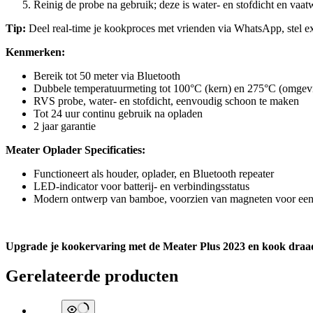
Reinig de probe na gebruik; deze is water- en stofdicht en vaa
Tip:
Deel real-time je kookproces met vrienden via WhatsApp, stel ext
Kenmerken:
Bereik tot 50 meter via Bluetooth
Dubbele temperatuurmeting tot 100°C (kern) en 275°C (omgev
RVS probe, water- en stofdicht, eenvoudig schoon te maken
Tot 24 uur continu gebruik na opladen
2 jaar garantie
Meater Oplader Specificaties:
Functioneert als houder, oplader, en Bluetooth repeater
LED-indicator voor batterij- en verbindingsstatus
Modern ontwerp van bamboe, voorzien van magneten voor een
Upgrade je kookervaring met de Meater Plus 2023 en kook draadlo
Gerelateerde producten