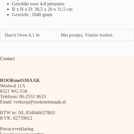
Geschikt voor 4-8 personen
B x H x D: 36,5 x 20 x 31,5 cm
Gewicht : 1040 gram
Dutch Oven 6,1 ltr
Met pootjes, Vlakke bodem
Contact
ROOKmetSMAAK
Westwal 11A
8321 WG Urk
Telefoon: 06-2551 9633
Email:
verkoop@rookmetsmaak.nl
BTW nr: NL 854946627B01
KVK: 62759612
Privacyverklaring