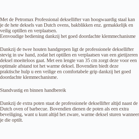
Met de Petromax Professional deksellifter van hoogwaardig staal kan
je de hete deksels van Dutch ovens, bakblikken enz. gemakkelijk en
veilig optillen en verplaatsen.
Eenvoudige bediening dankzij het goed doordachte klemmechanisme
Dankzij de twee houten handgrepen ligt de professionele deksellifter
stevig in uw hand, zodat het optillen en verplaatsen van een gietijzeren
deksel moeiteloos gaat. Met een lengte van 35 cm zorgt deze voor een
optimale afstand tot het warme deksel. Bovendien biedt deze
praktische hulp u een veilige en comfortabele grip dankzij het goed
doordachte klemmechanisme.
Standvastig en binnen handbereik
Dankzij de extra poten staat de professionele deksellifter altijd naast de
Dutch oven of barbecue. Bovendien dienen de poten als een extra
beveiliging, want u kunt altijd het zware, warme deksel sturen wanneer
je die optilt.