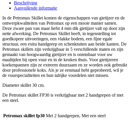
Beschrijving
Aanvullende informatie
In de Petromax Skillet komen de eigenschappen van gietijzer en de
ontwerpkwaliteiten van Petromax op een mooie manier samen.
Deze zware pan van maar liefst 4 mm dik gietijzer valt op door zijn
nette afwerking. De Petromax Skillet heeft, in tegenstelling tot
goedkopere uitvoeringen, een vlakke bodem, een fijne egale
structuur, een extra handgreep en schenktuiten aan beide kanten. De
Petromax skillets zijn verkrijgbaar in 5 verschillende maten en zijn
gemaakt van hoogwaardig gietijzer en is onmisbaar voor uw
maaltijden bij open vuur en in de keuken thuis. Voor gietijzeren
koekenpannen zijn ze extreem duurzaam en ze worden ook gebruikt
door professionele koks. Als je ze eenmaal hebt geprobeerd, wil je
de vuurspecialiteiten en hun talrijke voordelen niet missen.
Diameter skillet 30 cm.
De Petromax skillet FP30 is verkrijgbaar met 2 handgrepen of met
een steel.
Petromax skillet fp30
Met 2 handgrepen, Met een steel