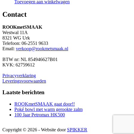
Toevoegen aan winkelwagen
Contact
ROOKmetSMAAK
Westwal 11A
8321 WG Urk
Telefoon: 06-2551 9633
Email:
verkoop@rookmetsmaak.nl
BTW nr: NL 854946627B01
KVK: 62759612
Privacyverklaring
Leveringsvoorwaarden
Laatste berichten
ROOKmetSMAAK gaat door!!
Poké bowl met warm gerookte zalm
100 Jaar Petromax HK500
Copyright © 2026 - Website door
SPIKKER