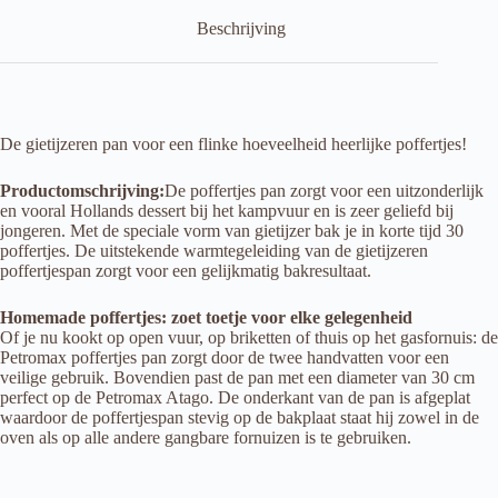
Beschrijving
De gietijzeren pan voor een flinke hoeveelheid heerlijke poffertjes!
Productomschrijving:
De poffertjes pan zorgt voor een uitzonderlijk
en vooral Hollands dessert bij het kampvuur en is zeer geliefd bij
jongeren. Met de speciale vorm van gietijzer bak je in korte tijd 30
poffertjes. De uitstekende warmtegeleiding van de gietijzeren
poffertjespan zorgt voor een gelijkmatig bakresultaat.
Homemade poffertjes: zoet toetje voor elke gelegenheid
Of je nu kookt op open vuur, op briketten of thuis op het gasfornuis: de
Petromax poffertjes pan zorgt door de twee handvatten voor een
veilige gebruik. Bovendien past de pan met een diameter van 30 cm
perfect op de Petromax Atago. De onderkant van de pan is afgeplat
waardoor de poffertjespan stevig op de bakplaat staat hij zowel in de
oven als op alle andere gangbare fornuizen is te gebruiken.