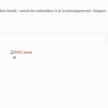
oor brandt / smeult het makkelijker in je koudrookgenerator. Snippers