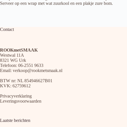
Serveer op een wrap met wat zuurkool en een plakje zure bom.
Contact
ROOKmetSMAAK
Westwal 11A
8321 WG Urk
Telefoon: 06-2551 9633
Email:
verkoop@rookmetsmaak.nl
BTW nr: NL 854946627B01
KVK: 62759612
Privacyverklaring
Leveringsvoorwaarden
Laatste berichten