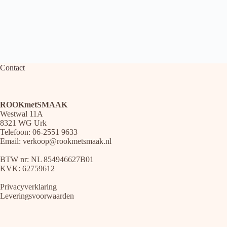
Contact
ROOKmetSMAAK
Westwal 11A
8321 WG Urk
Telefoon: 06-2551 9633
Email:
verkoop@rookmetsmaak.nl
BTW nr: NL 854946627B01
KVK: 62759612
Privacyverklaring
Leveringsvoorwaarden