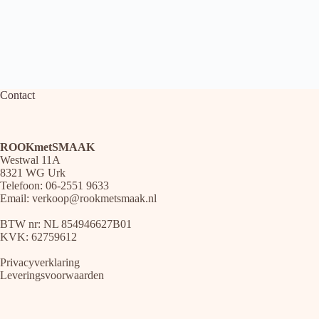
Contact
ROOKmetSMAAK
Westwal 11A
8321 WG Urk
Telefoon: 06-2551 9633
Email:
verkoop@rookmetsmaak.nl
BTW nr: NL 854946627B01
KVK: 62759612
Privacyverklaring
Leveringsvoorwaarden