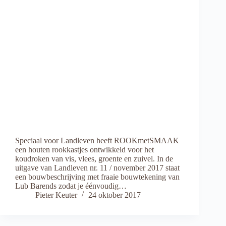
Speciaal voor Landleven heeft ROOKmetSMAAK
een houten rookkastjes ontwikkeld voor het
koudroken van vis, vlees, groente en zuivel. In de
uitgave van Landleven nr. 11 / november 2017 staat
een bouwbeschrijving met fraaie bouwtekening van
Lub Barends zodat je éénvoudig…
Pieter Keuter
24 oktober 2017