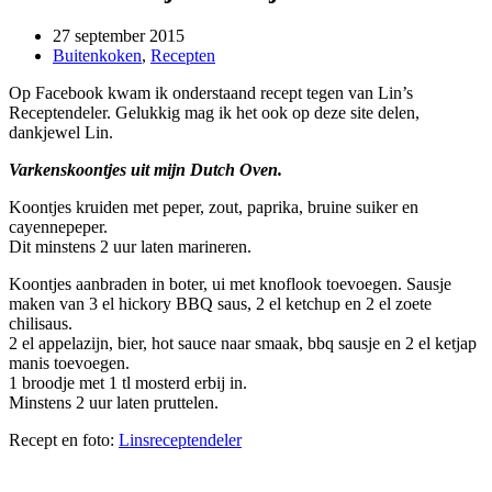
27 september 2015
Buitenkoken
,
Recepten
Op Facebook kwam ik onderstaand recept tegen van Lin’s
Receptendeler. Gelukkig mag ik het ook op deze site delen,
dankjewel Lin.
Varkenskoontjes uit mijn Dutch Oven.
Koontjes kruiden met peper, zout, paprika, bruine suiker en
cayennepeper.
Dit minstens 2 uur laten marineren.
Koontjes aanbraden in boter, ui met knoflook toevoegen. Sausje
maken van 3 el hickory BBQ saus, 2 el ketchup en 2 el zoete
chilisaus.
2 el appelazijn, bier, hot sauce naar smaak, bbq sausje en 2 el ketjap
manis toevoegen.
1 broodje met 1 tl mosterd erbij in.
Minstens 2 uur laten pruttelen.
Recept en foto:
Linsreceptendeler