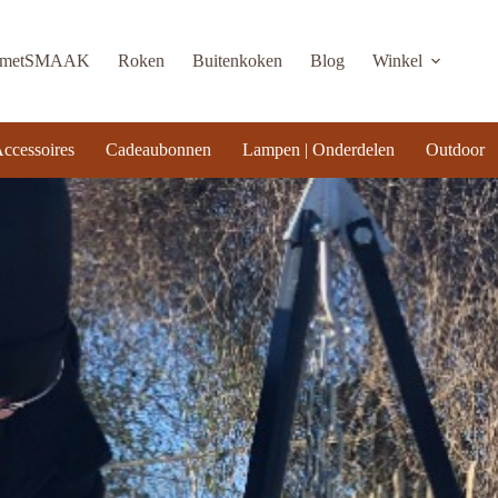
KmetSMAAK
Roken
Buitenkoken
Blog
Winkel
ccessoires
Cadeaubonnen
Lampen | Onderdelen
Outdoor