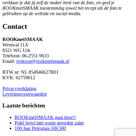
verklaar je dat jij zelf de maker bent van de foto, en geef je
ROOKmetSMAAK toestemming zowel het recept als de foto te
gebruiken op de website en social media.
Contact
ROOKmetSMAAK
Westwal 11A
8321 WG Urk
Telefoon: 06-2551 9633
Email:
verkoop@rookmetsmaak.nl
BTW nr: NL 854946627B01
KVK: 62759612
Privacyverklaring
Leveringsvoorwaarden
Laatste berichten
ROOKmetSMAAK gaat door!!
Poké bowl met warm gerookte zalm
100 Jaar Petromax HK500