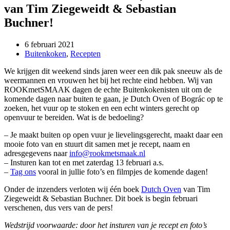
van Tim Ziegeweidt & Sebastian
Buchner!
6 februari 2021
Buitenkoken
,
Recepten
We krijgen dit weekend sinds jaren weer een dik pak sneeuw als de
weermannen en vrouwen het bij het rechte eind hebben. Wij van
ROOKmetSMAAK dagen de echte Buitenkokenisten uit om de
komende dagen naar buiten te gaan, je Dutch Oven of Bográc op te
zoeken, het vuur op te stoken en een echt winters gerecht op
openvuur te bereiden. Wat is de bedoeling?
– Je maakt buiten op open vuur je lievelingsgerecht, maakt daar een
mooie foto van en stuurt dit samen met je recept, naam en
adresgegevens naar
info@rookmetsmaak.nl
– Insturen kan tot en met zaterdag 13 februari a.s.
–
Tag ons
vooral in jullie foto’s en filmpjes de komende dagen!
Onder de inzenders verloten wij één boek
Dutch Oven
van Tim
Ziegeweidt & Sebastian Buchner. Dit boek is begin februari
verschenen, dus vers van de pers!
Wedstrijd voorwaarde: door het insturen van je recept en foto’s