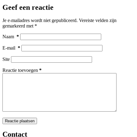
Geef een reactie
Je e-mailadres wordt niet gepubliceerd.
Vereiste velden zijn
gemarkeerd met
*
Naam
*
E-mail
*
Site
Reactie toevoegen
*
Reactie plaatsen
Contact