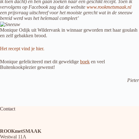
ik toen dacht) en ben gaan zoeken naar een geschikt recept. Toen ik
vervolgens op Facebook zag dat de website
www.rookmetsmaak.nl
een prijsvraag uitschreef voor het mooiste gerecht wat in de sneeuw
bereid werd was het helemaal compleet’
Monique Odijk uit Wildervank in winnaar geworden met haar goulash
en zelf gebakken brood.
Het recept vind je hier.
Monique gefeliciteerd met dit geweldige
boek
en veel
Buitenkookplezier gewenst!
Pieter
Contact
ROOKmetSMAAK
Westwal 11A