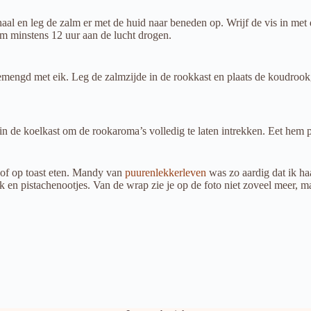
haal en leg de zalm er met de huid naar beneden op. Wrijf de vis in met
em minstens 12 uur aan de lucht drogen.
mengd met eik. Leg de zalmzijde in de rookkast en plaats de koudrook
in de koelkast om de rookaroma’s volledig te laten intrekken. Eet hem p
 of op toast eten. Mandy van
puurenlekkerleven
was zo aardig dat ik ha
 en pistachenootjes. Van de wrap zie je op de foto niet zoveel meer, maa