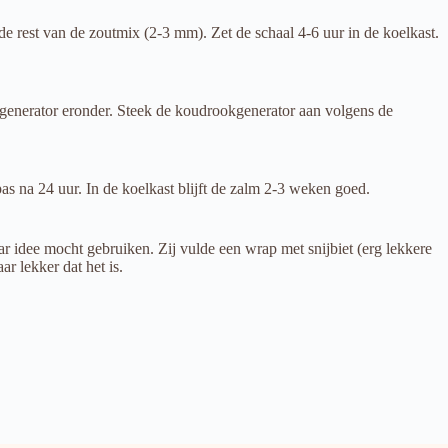
 de rest van de zoutmix (2-3 mm). Zet de schaal 4-6 uur in de koelkast.
generator eronder. Steek de koudrookgenerator aan volgens de
as na 24 uur. In de koelkast blijft de zalm 2-3 weken goed.
ar idee mocht gebruiken. Zij vulde een wrap met snijbiet (erg lekkere
r lekker dat het is.