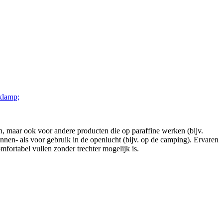
klamp;
pen, maar ook voor andere producten die op paraffine werken (bijv.
nnen- als voor gebruik in de openlucht (bijv. op de camping). Ervaren
mfortabel vullen zonder trechter mogelijk is.