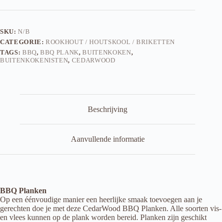
aantal
SKU:
N/B
CATEGORIE:
ROOKHOUT / HOUTSKOOL / BRIKETTEN
TAGS:
BBQ
,
BBQ PLANK
,
BUITENKOKEN
,
BUITENKOKENISTEN
,
CEDARWOOD
Beschrijving
Aanvullende informatie
BBQ Planken
Op een éénvoudige manier een heerlijke smaak toevoegen aan je
gerechten doe je met deze CedarWood BBQ Planken. Alle soorten vis-
en vlees kunnen op de plank worden bereid. Planken zijn geschikt