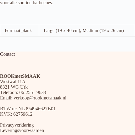
voor alle soorten barbecues.
Formaat plank
Large (19 x 40 cm), Medium (19 x 26 cm)
Contact
ROOKmetSMAAK
Westwal 11A
8321 WG Urk
Telefoon: 06-2551 9633
Email:
verkoop@rookmetsmaak.nl
BTW nr: NL 854946627B01
KVK: 62759612
Privacyverklaring
Leveringsvoorwaarden