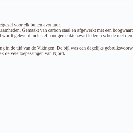
etgezel voor elk buiten avontuur.
amheden. Gemaakt van carbon staal en afgewerkt met een hoogwaardige
jl wordt geleverd inclusief handgemaakte zwart lederen schede met riem
rong in de tijd van de Vikingen. De bijl was een dagelijks gebruiksvoo
ek de vele toepassingen van Njord.