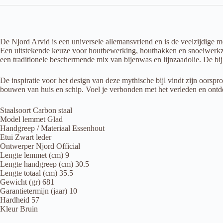
De Njord Arvid is een universele allemansvriend en is de veelzijdige m
Een uitstekende keuze voor houtbewerking, houthakken en snoeiwerkza
een traditionele beschermende mix van bijenwas en lijnzaadolie. De bi
De inspiratie voor het design van deze mythische bijl vindt zijn oorsp
bouwen van huis en schip. Voel je verbonden met het verleden en ontd
Staalsoort Carbon staal
Model lemmet Glad
Handgreep / Materiaal Essenhout
Etui Zwart leder
Ontwerper Njord Official
Lengte lemmet (cm) 9
Lengte handgreep (cm) 30.5
Lengte totaal (cm) 35.5
Gewicht (gr) 681
Garantietermijn (jaar) 10
Hardheid 57
Kleur Bruin