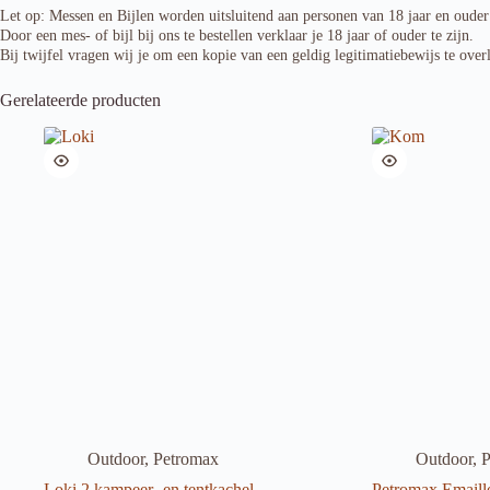
Let op: Messen en Bijlen worden uitsluitend aan personen van 18 jaar en ouder
Door een mes- of bijl bij ons te bestellen verklaar je 18 jaar of ouder te zijn.
Bij twijfel vragen wij je om een kopie van een geldig legitimatiebewijs te over
Gerelateerde producten
Outdoor
,
Petromax
Outdoor
,
P
Loki 2 kampeer- en tentkachel
Petromax Emaill