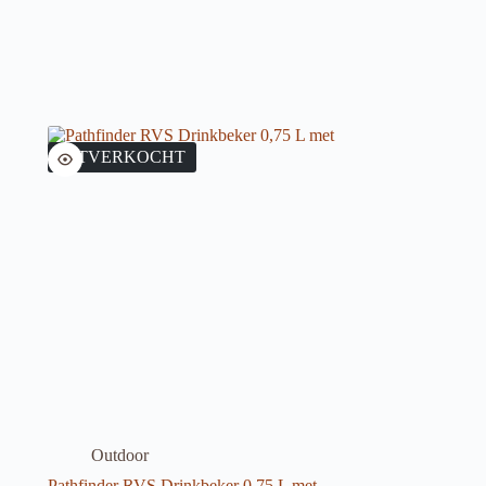
UITVERKOCHT
Outdoor
Pathfinder RVS Drinkbeker 0,75 L met