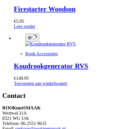
Firestarter Woodson
€
5.95
Lees verder
Rook Accessoires
Koudrookgenerator RVS
€
149.95
Toevoegen aan winkelwagen
Contact
ROOKmetSMAAK
Westwal 11A
8321 WG Urk
Telefoon: 06-2551 9633
Email:
verkoop@rookmetsmaak.nl