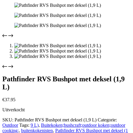
Pathfinder RVS Bushpot met deksel (1,9
L)
€
37.95
Uitverkocht
SKU:
Pathfinder RVS Bushpot met deksel (1,9 L)
Categorie:
Outdoor
Tags:
9 L)
,
Buitekoken;bushcraft;outdoor koken;outdoor
cooking;
,
buitenkokenisten
,
Pathfinder RVS Bushpot met deksel (1